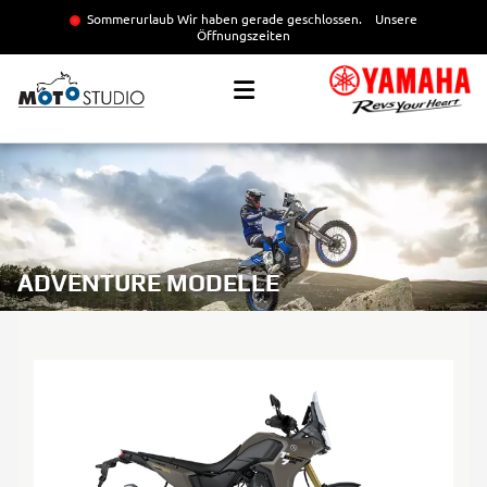
Sommerurlaub Wir haben gerade geschlossen.
Unsere
Öffnungszeiten
ADVENTURE MODELLE