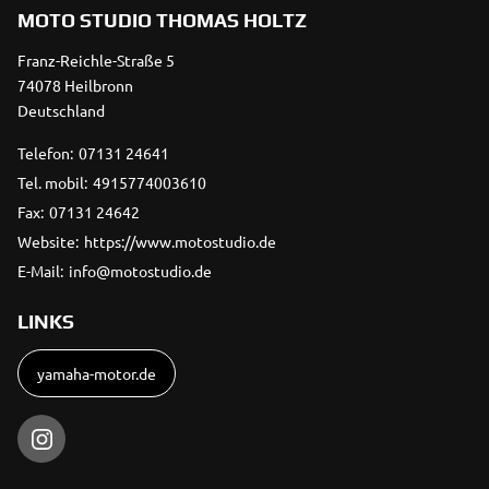
MOTO STUDIO THOMAS HOLTZ
Franz-Reichle-Straße 5
74078 Heilbronn
Deutschland
Telefon:
07131 24641
Tel. mobil:
4915774003610
Fax:
07131 24642
Website:
https://www.motostudio.de
E-Mail:
info@motostudio.de
LINKS
yamaha-motor.de