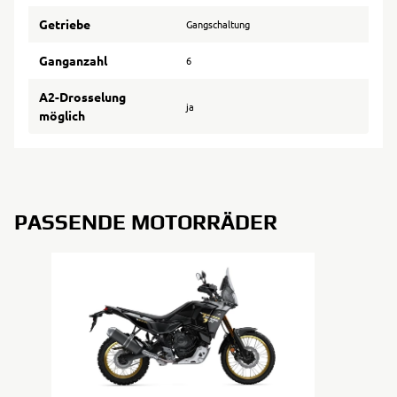
Getriebe
Gangschaltung
Ganganzahl
6
A2-Drosselung
ja
möglich
PASSENDE MOTORRÄDER