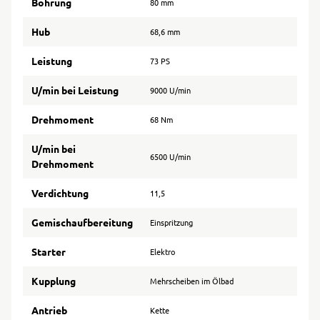
Bohrung
80 mm
Hub
68,6 mm
Leistung
73 PS
U/min bei Leistung
9000 U/min
Drehmoment
68 Nm
U/min bei
6500 U/min
Drehmoment
Verdichtung
11,5
Gemischaufbereitung
Einspritzung
Starter
Elektro
Kupplung
Mehrscheiben im Ölbad
Antrieb
Kette